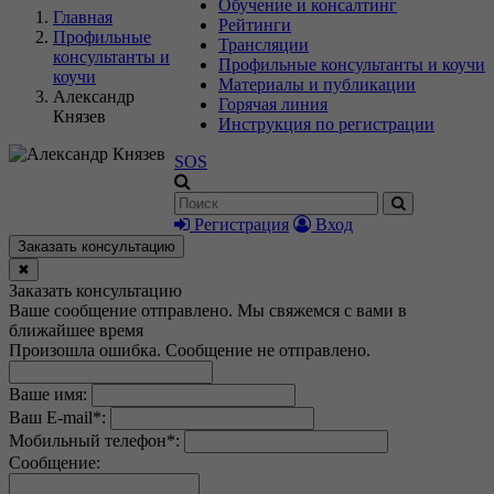
Обучение и консалтинг
Главная
Рейтинги
Профильные
Трансляции
консультанты и
Профильные консультанты и коучи
коучи
Материалы и публикации
Александр
Горячая линия
Князев
Инструкция по регистрации
SOS
Регистрация
Вход
Заказать консультацию
✖
Заказать консультацию
Ваше сообщение отправлено. Мы свяжемся с вами в
ближайшее время
Произошла ошибка. Сообщение не отправлено.
Ваше имя:
Ваш E-mail
*
:
Мобильный телефон
*
:
Сообщение: