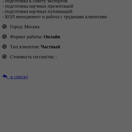
- подготовка к совету экспертов
- подготовка научных презентаций
- подготовка научных публикаций
- КОЛ менеджмент и работа с трудными клиентами
Город: Москва
Формат работы:
Онлайн
Тип клиентов:
Частный
Стоимость сессии/час :
к списку