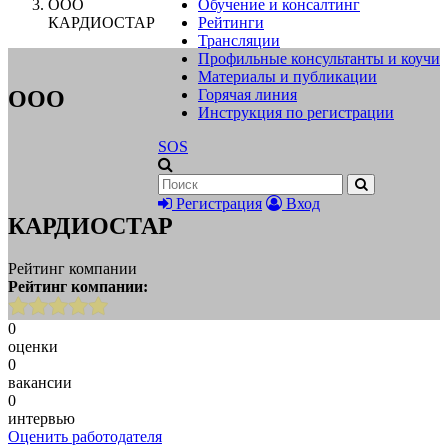
ООО
Обучение и консалтинг
КАРДИОСТАР
Рейтинги
Трансляции
Профильные консультанты и коучи
Материалы и публикации
ООО
Горячая линия
Инструкция по регистрации
SOS
Регистрация
Вход
КАРДИОСТАР
Рейтинг компании
Рейтинг компании:
0
оценки
0
вакансии
0
интервью
Оценить работодателя