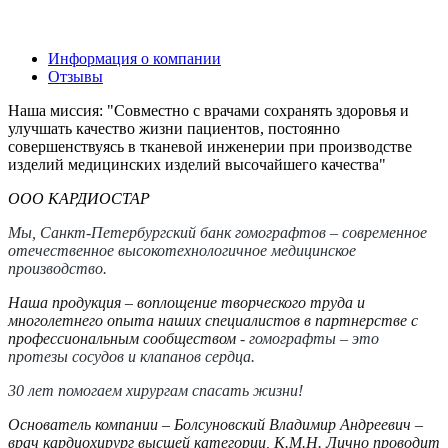
Информация о компании
Отзывы
Наша миссия: "Совместно с врачами сохранять здоровья и
улучшать качество жизни пациентов, постоянно
совершенствуясь в тканевой инженерии при производстве
изделий медицинских изделий высочайшего качества"
ООО КАРДИОСТАР
Мы, Санкт-Петербургский банк гомографтов –
современное
отечественное высокотехнологичное медицинское
производство.
Наша продукция –
воплощение творческого труда и
многолетнего опыта наших специалистов в партнерстве с
профессиональным сообществом
- гомографты – это
протезы сосудов и клапанов сердца.
30 лет помогаем хирургам спасать жизни!
Основатель компании – Болсуновский Владимир Андреевич –
врач кардиохирург высшей категории, К.М.Н. Лично проводит