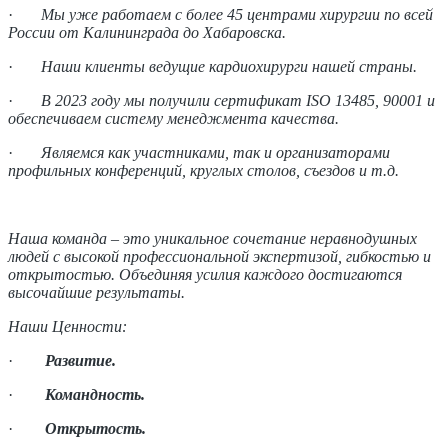
·
Мы уже работаем с более 45 центрами хирургии по всей
России от Калининграда до Хабаровска.
·
Наши клиенты ведущие кардиохирурги нашей страны.
·
В 2023 году мы получили сертификат
ISO
13485, 90001 и
обеспечиваем систему менеджмента качества.
·
Являемся как участниками, так и организаторами
профильных конференций, круглых столов, съездов и т.д.
Наша команда – это уникальное сочетание неравнодушных
людей с высокой профессиональной экспертизой, гибкостью и
открытостью. Объединяя усилия каждого достигаются
высочайшие результаты.
Наши Ценности:
·
Развитие.
·
Командность.
·
Открытость.