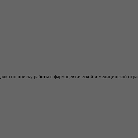
щадка по поиску работы в фармацевтической и медицинской отра