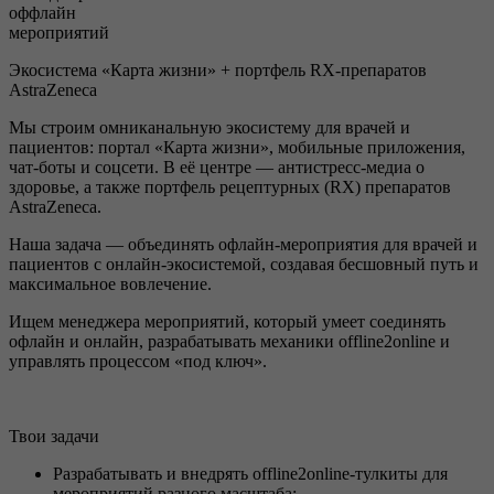
Регистрация
Вход
оффлайн
мероприятий
Экосистема «Карта жизни» + портфель RX-препаратов
AstraZeneca
Мы строим омниканальную экосистему для врачей и
пациентов: портал «Карта жизни», мобильные приложения,
чат-боты и соцсети. В её центре — антистресс-медиа о
здоровье, а также портфель рецептурных (RX) препаратов
AstraZeneca.
Наша задача — объединять офлайн-мероприятия для врачей и
пациентов с онлайн-экосистемой, создавая бесшовный путь и
максимальное вовлечение.
Ищем менеджера мероприятий, который умеет соединять
офлайн и онлайн, разрабатывать механики offline2online и
управлять процессом «под ключ».
Твои задачи
Разрабатывать и внедрять offline2online-тулкиты для
мероприятий разного масштаба: