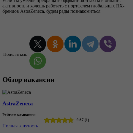
Если ты умеешь превращать оффлайн-контакты в онлайн-
активность и хочешь работать с портфелем глобальных RX-
брендов AstraZeneca, будем рады познакомиться.
Поделиться:
Обзор вакансии
AstraZeneca
Рейтинг компании:
9.67 (1)
Полная занятость