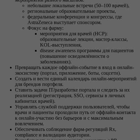
небольшие локальные встречи (50–100 врачей),
региональные образовательные проекты,
федеральные конференции и конгрессы, где
AstraZeneca выступает спонсором.
Фокус на фарму:
мероприятия для врачей (HCP):
образовательные лекции, мастер-классы,
KOL-выступления,
disease awareness программы для пациентов
(повышение осведомлённости о
заболеваниях).
Превращать каждое оффлайн-событие в вход в онлайн-
экосистему (портал, приложение, боты, соцсети).
Создать и вести единый календарь онлайн-мероприятий
для брендов портфеля.
Ставить задачи IT/разработке портала и следить за их
реализацией (регистрация, SSO, сервисы в личных
кабинетах врачей).
Управлять службой поддержки пользователей, чтобы
врачи и пациенты проходили путь от оффлайн-контакта
к онлайн-участию без барьеров и с максимальным
вовлечением.
Обеспечивать соблюдение фарм-регуляций Rx,
compliance и валидации аудитории.