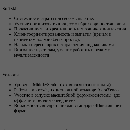
Soft skills
Системное и стратегическое мышление.
Умение организовать процесс от брифа до пост-анализа.
Проактивность и креативность в механиках вовлечения.
Клиентоориентированность и эмпатия (врачам и
пациентам должно быть просто).
Навыки переговоров и управления подрядчиками.
Внимание к деталям, умение работать в режиме
мультизадачности.
Условия
Уровень: Middle/Senior (в зависимости от опыта).
Работа в кросс-функциональной команде AstraZeneca.
Участие в запуске масштабной фарм-экосистемы, где
оффлайн и онлайн объединены.
Возможность внедрять новый стандарт offline2online в
фарме.