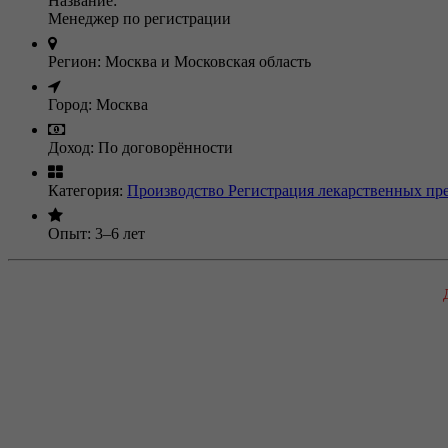
Название:
Менеджер по регистрации
Регион:
Москва и Московская область
Город:
Москва
Доход:
По договорённости
Категория:
Производство
Регистрация лекарственных пр
Опыт:
3–6 лет