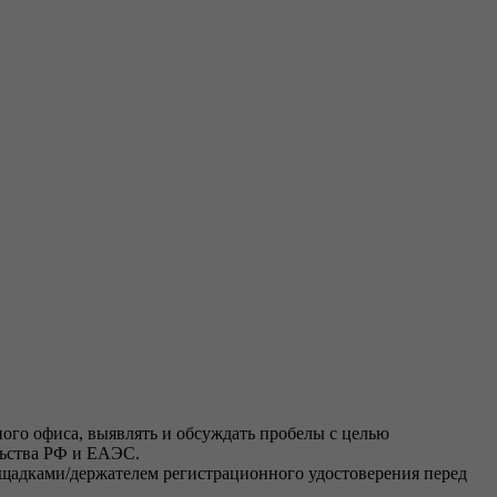
ого офиса, выявлять и обсуждать пробелы с целью
льства РФ и ЕАЭС.
ощадками/держателем регистрационного удостоверения перед