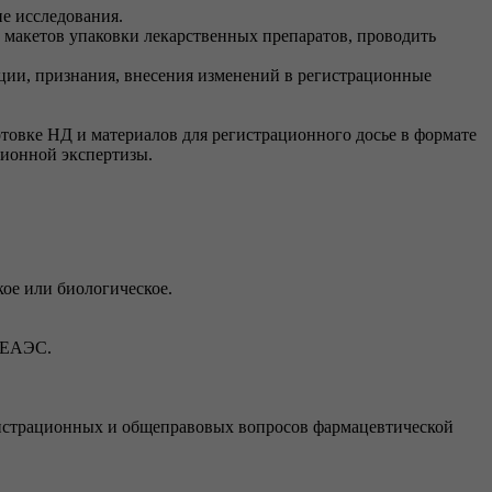
е исследования.
 макетов упаковки лекарственных препаратов, проводить
ации, признания, внесения изменений в регистрационные
товке НД и материалов для регистрационного досье в формате
ционной экспертизы.
ое или биологическое.
м ЕАЭС.
гистрационных и общеправовых вопросов фармацевтической