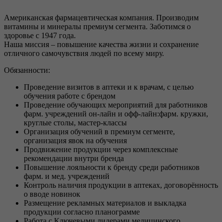
Регистрация
Вход
Американская фармацевтическая компания. Производим
витамины и минералы премиум сегмента. Заботимся о
здоровье с 1947 года.
Наша миссия – повышение качества жизни и сохранение
отличного самочувствия людей по всему миру.
Обязанности:
Проведение визитов в аптеки и к врачам, с целью
обучения работе с брендом
Проведение обучающих мероприятий для работников
фарм. учреждений он-лайн и офф-лайн:фарм. кружки,
круглые столы, мастер-классы
Организация обучений в премиум сегменте,
организация явок на обучения
Продвижение продукции через комплексные
рекомендации внутри бренда
Повышение лояльности к бренду среди работников
фарм. и мед. учреждений
Контроль наличия продукции в аптеках, договорённость
о вводе новинок
Размещение рекламных материалов и выкладка
продукции согласно планограмме
Работа с Ключевыми лидерами медицинского