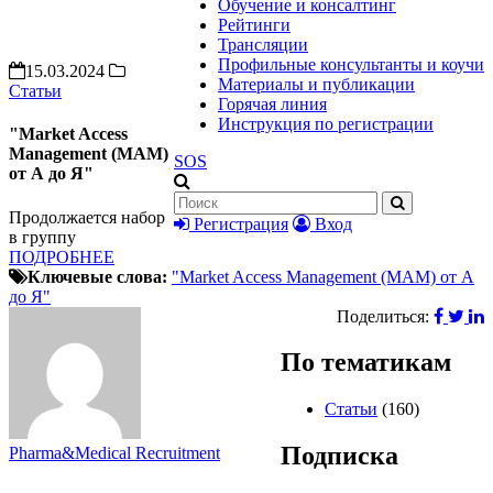
Обучение и консалтинг
Рейтинги
Трансляции
Профильные консультанты и коучи
15.03.2024
Материалы и публикации
Статьи
Горячая линия
Инструкция по регистрации
"Market Access
Management (MAM)
SOS
от А до Я"
Продолжается набор
Регистрация
Вход
в группу
ПОДРОБНЕЕ
Ключевые слова:
"Market Access Management (MAM) от А
до Я"
Поделиться:
По тематикам
Статьи
(160)
Подписка
Pharma&Medical Recruitment