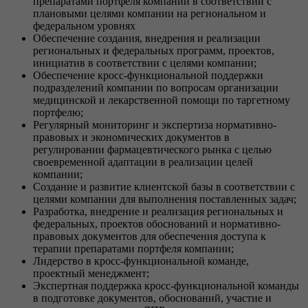
препаратами портфеля компании в соответствии с
плановыми целями компании на региональном и
федеральном уровнях
Обеспечение создания, внедрения и реализации
региональных и федеральных программ, проектов,
инициатив в соответствии с целями компании;
Обеспечение кросс-функциональной поддержки
подразделений компании по вопросам организации
медицинской и лекарственной помощи по таргетному
портфелю;
Регулярный мониторинг и экспертиза нормативно-
правовых и экономических документов в
регулировании фармацевтического рынка с целью
своевременной адаптации в реализации целей
компании;
Создание и развитие клиентской базы в соответствии с
целями компании для выполнения поставленных задач;
Разработка, внедрение и реализация региональных и
федеральных, проектов обоснований и нормативно-
правовых документов для обеспечения доступа к
терапии препаратами портфеля компании;
Лидерство в кросс-функциональной команде,
проектный менеджмент;
Экспертная поддержка кросс-функциональной команды
в подготовке документов, обоснований, участие и