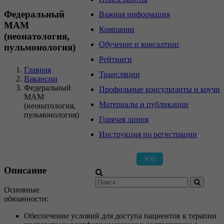
Федеральный
Важная информация
МАМ
Компании
(неонатология,
Обучение и консалтинг
пульмонология)
Рейтинги
Главная
Трансляции
Вакансии
Федеральный
Профильные консультанты и коучи
МАМ
Материалы и публикации
(неонатология,
пульмонология)
Горячая линия
Инструкция по регистрации
SOS
Описание
Основные
Регистрация
Вход
обязанности:
Обеспечение условий для доступа пациентов к терапии