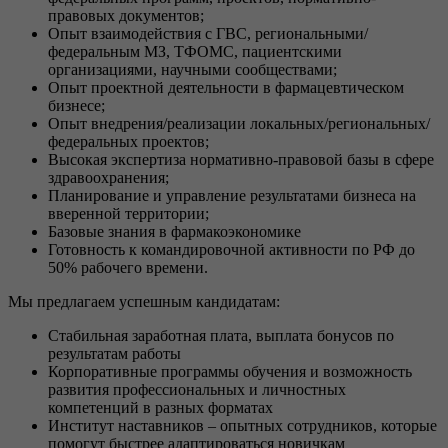
правовых документов;
Опыт взаимодействия с ГВС, региональными/
федеральным МЗ, ТФОМС, пациентскими
организациями, научными сообществами;
Опыт проектной деятельности в фармацевтическом
бизнесе;
Опыт внедрения/реализации локальных/региональных/
федеральных проектов;
Высокая экспертиза нормативно-правовой базы в сфере
здравоохранения;
Планирование и управление результатами бизнеса на
вверенной территории;
Базовые знания в фармакоэкономике
Готовность к командировочной активности по РФ до
50% рабочего времени.
Мы предлагаем успешным кандидатам:
Стабильная заработная плата, выплата бонусов по
результатам работы
Корпоративные программы обучения и возможность
развития профессиональных и личностных
компетенций в разных форматах
Институт наставников – опытных сотрудников, которые
помогут быстрее адаптироваться новичкам