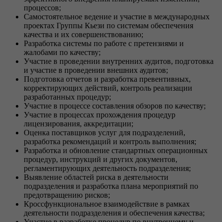
процессов;
Самостоятельное ведение и участие в международных
проектах Группы Кьези по системам обеспечения
качества и их совершенствованию;
Разработка системы по работе с претензиями и
жалобами по качеству;
Участие в проведении внутренних аудитов, подготовка
и участие в проведении внешних аудитов;
Подготовка отчетов и разработка превентивных,
корректирующих действий, контроль реализации
разработанных процедур;
Участие в процессе составления обзоров по качеству;
Участие в процессах прохождения процедур
лицензирования, аккредитации;
Оценка поставщиков услуг для подразделений,
разработка рекомендаций и контроль выполнения;
Разработка и обновление стандартных операционных
процедур, инструкций и других документов,
регламентирующих деятельность подразделения;
Выявление областей риска в деятельности
подразделения и разработка плана мероприятий по
предотвращению рисков;
Кроссфункциональное взаимодействие в рамках
деятельности подразделения и обеспечения качества;
Участие в разработке процедур по внутреннему и