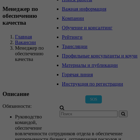
Менеджер по
Важная информация
обеспечению
Компании
качества
Обучение и консалтинг
Главная
Рейтинги
Вакансии
Трансляции
Менеджер по
обеспечению
Профильные консультанты и коучи
качества
Материалы и публикации
Горячая линия
Инструкция по регистрации
Описание
SOS
Обязанности:
Руководство
командой,
Регистрация
Вход
обеспечение
вовлеченности сотрудников отдела в обеспечение
непрерывности бизнеса, оптимизация расходов и