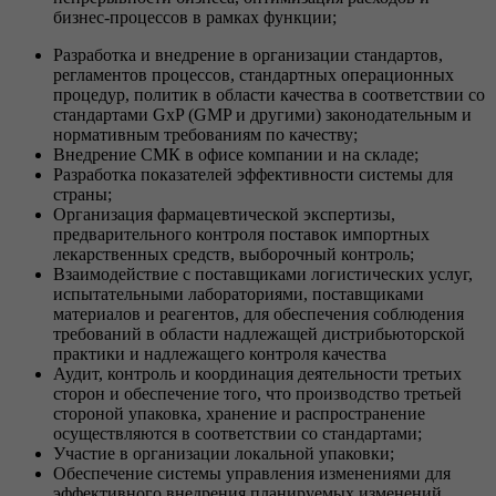
бизнес-процессов в рамках функции;
Разработка и внедрение в организации стандартов,
регламентов процессов, стандартных операционных
процедур, политик в области качества в соответствии со
стандартами GxP (GMP и другими) законодательным и
нормативным требованиям по качеству;
Внедрение СМК в офисе компании и на складе;
Разработка показателей эффективности системы для
страны;
Организация фармацевтической экспертизы,
предварительного контроля поставок импортных
лекарственных средств, выборочный контроль;
Взаимодействие с поставщиками логистических услуг,
испытательными лабораториями, поставщиками
материалов и реагентов, для обеспечения соблюдения
требований в области надлежащей дистрибьюторской
практики и надлежащего контроля качества
Аудит, контроль и координация деятельности третьих
сторон и обеспечение того, что производство третьей
стороной упаковка, хранение и распространение
осуществляются в соответствии со стандартами;
Участие в организации локальной упаковки;
Обеспечение системы управления изменениями для
эффективного внедрения планируемых изменений,