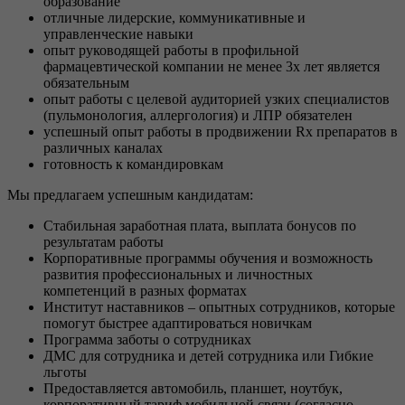
образование
отличные лидерские, коммуникативные и
управленческие навыки
опыт руководящей работы в профильной
фармацевтической компании не менее 3х лет является
обязательным
опыт работы с целевой аудиторией узких специалистов
(пульмонология, аллергология) и ЛПР обязателен
успешный опыт работы в продвижении Rx препаратов в
различных каналах
готовность к командировкам
Мы предлагаем успешным кандидатам:
Стабильная заработная плата, выплата бонусов по
результатам работы
Корпоративные программы обучения и возможность
развития профессиональных и личностных
компетенций в разных форматах
Институт наставников – опытных сотрудников, которые
помогут быстрее адаптироваться новичкам
Программа заботы о сотрудниках
ДМС для сотрудника и детей сотрудника или Гибкие
льготы
Предоставляется автомобиль, планшет, ноутбук,
корпоративный тариф мобильной связи (согласно