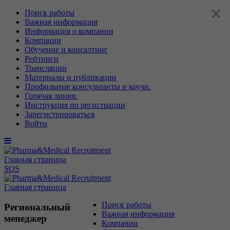
Поиск работы
Важная информация
Информация о компании
Компании
Обучение и консалтинг
Рейтинги
Трансляции
Материалы и публикации
Профильные консультанты и коучи.
Горячая линия.
Инструкция по регистрации
Зарегистрироваться
Войти
Главная страница
SOS
Главная страница
Поиск работы
Региональный
Важная информация
менеджер
Компании